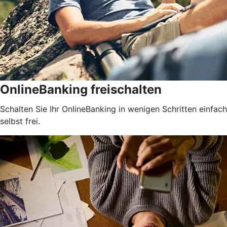
OnlineBanking freischalten
Schalten Sie Ihr OnlineBanking in wenigen Schritten einfach
selbst frei.