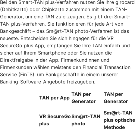
Bei den Smart-TAN plus-Verfahren nutzen Sie Ihre girocard
(Debitkarte) oder Chipkarte zusammen mit einem TAN-
Generator, um eine TAN zu erzeugen. Es gibt drei Smart-
TAN plus-Verfahren. Sie funktionieren für jede Art von
Bankgeschäft – das Sm@rt-TAN photo-Verfahren ist das
neueste. Entscheiden Sie sich hingegen für die VR
SecureGo plus App, empfangen Sie Ihre TAN einfach und
sicher auf Ihrem Smartphone oder Sie nutzen die
Direktfreigabe in der App. Firmenkundinnen und
Firmenkunden wählen meistens den Financial Transaction
Service (FinTS), um Bankgeschäfte in einem unserer
Banking-Software-Angebote freizugeben.
TAN per
TAN per
TAN per App
Generator
Generator
Sm@rt-TAN
VR SecureGo
Sm@rt-TAN
plus optisch
plus
photo
Methode