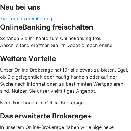
Neu bei uns
zur Terminvereinbarung
OnlineBanking freischalten
Schalten Sie Ihr Konto fürs OnlineBanking frei.
Anschließend eröffnen Sie Ihr Depot einfach online.
Weitere Vorteile
Unser Online-Brokerage hat für alle etwas zu bieten. Egal,
ob Sie gelegentlich oder häufig handeln oder auf der
Suche nach Informationen zu bestimmten Wertpapieren
sind. Nutzen Sie unser vielfältiges Angebot.
Neue Funktionen im Online-Brokerage
Das erweiterte Brokerage+
In unserem Online-Brokerage haben wir einige neue