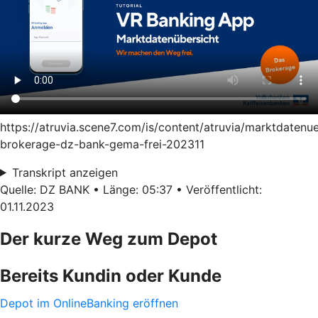
https://atruvia.scene7.com/is/content/atruvia/marktdatenu
brokerage-dz-bank-gema-frei-202311
Transkript anzeigen
Quelle: DZ BANK • Länge: 05:37 • Veröffentlicht:
01.11.2023
Der kurze Weg zum Depot
Bereits Kundin oder Kunde
Depot im OnlineBanking eröffnen