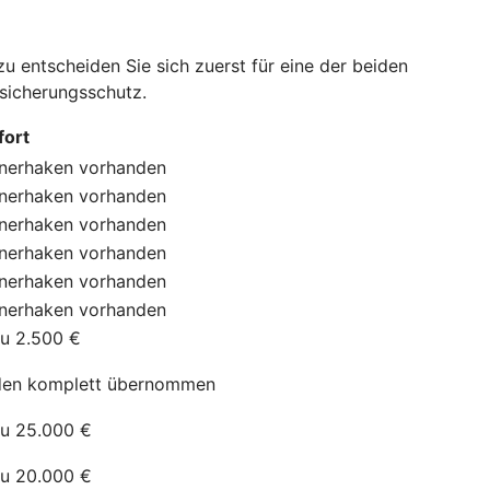
 entscheiden Sie sich zuerst für eine der beiden
rsicherungsschutz.
ort
nerhaken
vorhanden
nerhaken
vorhanden
nerhaken
vorhanden
nerhaken
vorhanden
nerhaken
vorhanden
nerhaken
vorhanden
zu 2.500 €
en komplett übernommen
zu 25.000 €
zu 20.000 €