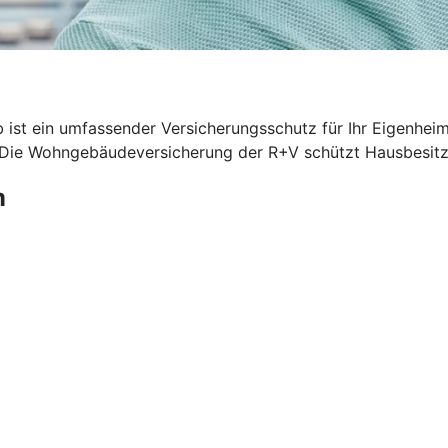
 ist ein umfassender Versicherungsschutz für Ihr Eigenhei
. Die Wohngebäudeversicherung der R+V schützt Hausbesitze
m