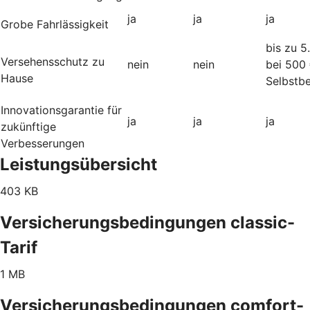
ja
ja
ja
Grobe Fahrlässigkeit
bis zu 5
Versehensschutz zu
nein
nein
bei 500
Hause
Selbstbe
Innovationsgarantie für
ja
ja
ja
zukünftige
Verbesserungen
Leistungsübersicht
403 KB
Versicherungsbedingungen classic-
Tarif
1 MB
Versicherungsbedingungen comfort-