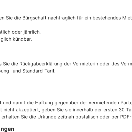
n Sie die Bürgschaft nachträglich für ein bestehendes Miet
lich oder jährlich.
äglich kündbar.
is Sie die Rückgabeerklärung der Vermieterin oder des Verm
ung- und Standard-Tarif.
t und damit die Haftung gegenüber der vermietenden Parte
ft nicht akzeptiert, geben Sie sie innerhalb der ersten 30 Ta
s erhalten Sie die Urkunde zeitnah postalisch oder per PD
ungen