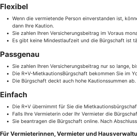
Flexibel
Wenn die vermietende Person einverstanden ist, könne
dann Ihre Kaution.
Sie zahlen Ihren Versicherungsbeitrag im Voraus monat
Es gibt keine Mindestlaufzeit und die Bürgschaft ist t
Passgenau
Sie zahlen Ihren Versicherungsbeitrag nur so lange, b
Die R+V-MietkautionsBürgschaft bekommen Sie im Yo
Die Bürgschaft deckt auch hohe Kautionssummen ab.
Einfach
Die R+V übernimmt für Sie die Mietkautionsbürgschaf
Falls Ihre Vermieterin oder Ihr Vermieter die Bürgscha
Sie beantragen die Bürgschaft online. Nach Abschlus
Für Vermieterinnen, Vermieter und Hausverwalt