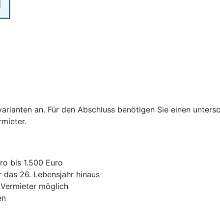
varianten an. Für den Abschluss benötigen Sie einen untersc
ermieter.
ro bis 1.500 Euro
r das 26. Lebensjahr hinaus
 Vermieter möglich
en