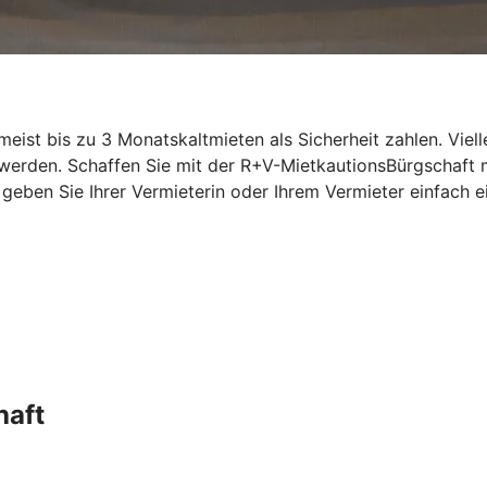
st bis zu 3 Monatskaltmieten als Sicherheit zahlen. Vielle
 werden. Schaffen Sie mit der R+V-MietkautionsBürgschaft
n, geben Sie Ihrer Vermieterin oder Ihrem Vermieter einfac
haft