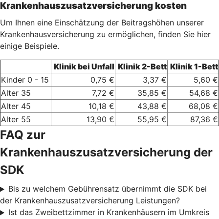
Krankenhauszusatzversicherung kosten
Um Ihnen eine Einschätzung der Beitragshöhen unserer
Krankenhausversicherung zu ermöglichen, finden Sie hier
einige Beispiele.
Klinik bei Unfall
Klinik 2-Bett
Klinik 1-Bett
Kinder 0 - 15
0,75 €
3,37 €
5,60 €
Alter 35
7,72 €
35,85 €
54,68 €
Alter 45
10,18 €
43,88 €
68,08 €
Alter 55
13,90 €
55,95 €
87,36 €
FAQ zur
Krankenhauszusatzversicherung der
SDK
Bis zu welchem Gebührensatz übernimmt die SDK bei
der Krankenhauszusatzversicherung Leistungen?
Ist das Zweibettzimmer in Krankenhäusern im Umkreis