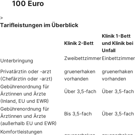
100 Euro
>
Tarifleistungen im Überblick
Klinik 1-Bett
Klinik 2-Bett
und Klinik bei
Unfall
Zweibettzimmer
Einbettzimmer
Unterbringung
Privatärztin oder -arzt
gruenerhaken
gruenerhaken
(Chefärztin oder -arzt)
vorhanden
vorhanden
Gebührenordnung für
Über 3,5-fach
Über 3,5-fach
Ärztinnen und Ärzte
(Inland, EU und EWR)
Gebührenordnung für
Bis 3,5-fach
Über 3,5-fach
Ärztinnen und Ärzte
(außerhalb EU und EWR)
Komfortleistungen