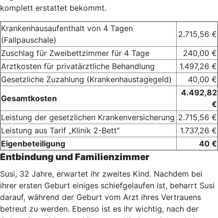
komplett erstattet bekommt.
Krankenhausaufenthalt von 4 Tagen
2.715,56 €
(Fallpauschale)
Zuschlag für Zweibettzimmer für 4 Tage
240,00 €
Arztkosten für privatärztliche Behandlung
1.497,26 €
Gesetzliche Zuzahlung (Krankenhaustagegeld)
40,00 €
4.492,82
Gesamtkosten
€
Leistung der gesetzlichen Krankenversicherung
2.715,56 €
Leistung aus Tarif „Klinik 2-Bett”
1.737,26 €
Eigenbeteiligung
40 €
Entbindung und Familienzimmer
Susi, 32 Jahre, erwartet ihr zweites Kind. Nachdem bei
ihrer ersten Geburt einiges schiefgelaufen ist, beharrt Susi
darauf, während der Geburt vom Arzt ihres Vertrauens
betreut zu werden. Ebenso ist es ihr wichtig, nach der