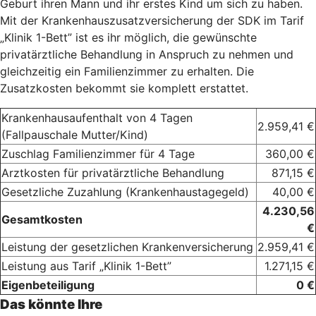
Geburt ihren Mann und ihr erstes Kind um sich zu haben.
Mit der Krankenhauszusatzversicherung der SDK im Tarif
„Klinik 1-Bett” ist es ihr möglich, die gewünschte
privatärztliche Behandlung in Anspruch zu nehmen und
gleichzeitig ein Familienzimmer zu erhalten. Die
Zusatzkosten bekommt sie komplett erstattet.
Krankenhausaufenthalt von 4 Tagen
2.959,41 €
(Fallpauschale Mutter/Kind)
Zuschlag Familienzimmer für 4 Tage
360,00 €
Arztkosten für privatärztliche Behandlung
871,15 €
Gesetzliche Zuzahlung (Krankenhaustagegeld)
40,00 €
4.230,56
Gesamtkosten
€
Leistung der gesetzlichen Krankenversicherung
2.959,41 €
Leistung aus Tarif „Klinik 1-Bett”
1.271,15 €
Eigenbeteiligung
0 €
Das könnte Ihre