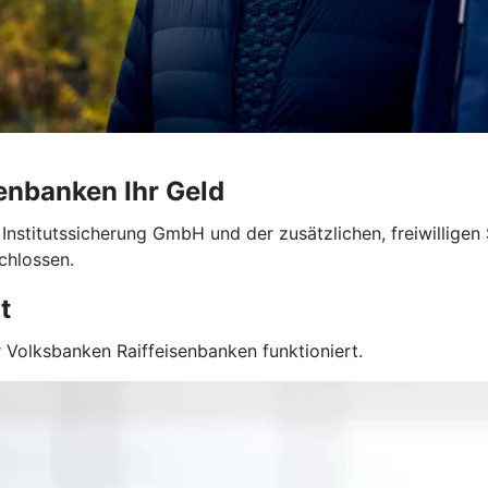
enbanken Ihr Geld
 Institutssicherung GmbH und der zusätzlichen, freiwillige
chlossen.
t
 Volksbanken Raiffeisenbanken funktioniert.