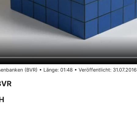
nbanken (BVR) • Länge: 01:48 • Veröffentlicht: 31.07.2016
BVR
bH