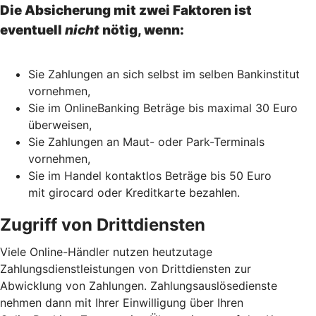
Die Absicherung mit zwei Faktoren ist
eventuell
nicht
nötig, wenn:
Sie Zahlungen an sich selbst im selben Bankinstitut
vornehmen,
Sie im OnlineBanking Beträge bis maximal 30 Euro
überweisen,
Sie Zahlungen an Maut- oder Park-Terminals
vornehmen,
Sie im Handel kontaktlos Beträge bis 50 Euro
mit girocard oder Kreditkarte bezahlen.
Zugriff von Drittdiensten
Viele Online-Händler nutzen heutzutage
Zahlungsdienstleistungen von Drittdiensten zur
Abwicklung von Zahlungen. Zahlungsauslösedienste
nehmen dann mit Ihrer Einwilligung über Ihren