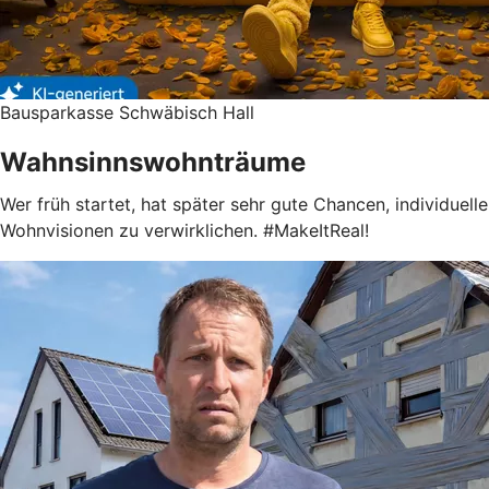
Bausparkasse Schwäbisch Hall
Wahnsinnswohnträume
Wer früh startet, hat später sehr gute Chancen, individuelle
Wohnvisionen zu verwirklichen. #MakeItReal!