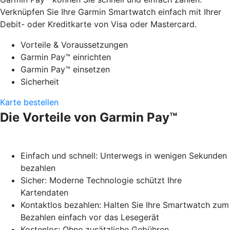
Verknüpfen Sie Ihre Garmin Smartwatch einfach mit Ihrer
Debit- oder Kreditkarte von Visa oder Mastercard.
Vorteile & Voraussetzungen
Garmin Pay™ einrichten
Garmin Pay™ einsetzen
Sicherheit
Karte bestellen
Die Vorteile von Garmin Pay™
Einfach und schnell: Unterwegs in wenigen Sekunden
bezahlen
Sicher: Moderne Technologie schützt Ihre
Kartendaten
Kontaktlos bezahlen: Halten Sie Ihre Smartwatch zum
Bezahlen einfach vor das Lesegerät
Kostenlos: Ohne zusätzliche Gebühren