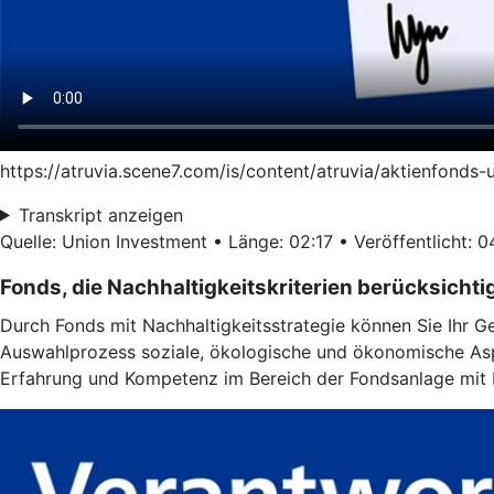
https://atruvia.scene7.com/is/content/atruvia/aktienfonds
Transkript anzeigen
Quelle: Union Investment • Länge: 02:17 • Veröffentlicht: 
Fonds, die Nachhaltigkeitskriterien berücksichti
Durch Fonds mit Nachhaltigkeitsstrategie können Sie Ihr G
Auswahlprozess soziale, ökologische und ökonomische Aspe
Erfahrung und Kompetenz im Bereich der Fondsanlage mit N