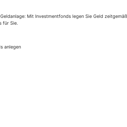
ge Geldanlage: Mit Investmentfonds legen Sie Geld zeitgem
für Sie.
ds anlegen