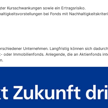
ter Kursschwankungen sowie ein Ertragsrisiko.
ltigkeitsvorstellungen bei Fonds mit Nachhaltigkeitskriter
 verschiedener Unternehmen. Langfristig können sich dadurc
 oder Immobilienfonds. Anlegende, die an Aktienfonds intere
n.