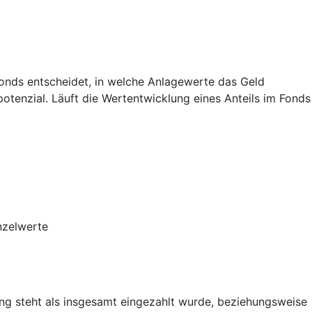
Fonds entscheidet, in welche Anlagewerte das Geld
potenzial. Läuft die Wertentwicklung eines Anteils im Fonds
nzelwerte
g steht als insgesamt eingezahlt wurde, beziehungsweise