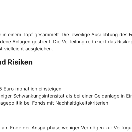
ie in einem Topf gesammelt. Die jeweilige Ausrichtung des 
edene Anlagen gestreut. Die Verteilung reduziert das Risiko
 vielleicht ausgleichen.
nd Risiken
25 Euro monatlich einsteigen
eniger Schwankungsintensität als bei einer Geldanlage in Ei
agepolitik bei Fonds mit Nachhaltigkeitskriterien
ss am Ende der Ansparphase weniger Vermögen zur Verfügun