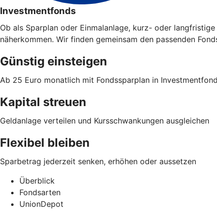
Investmentfonds
Ob als Sparplan oder Einmalanlage, kurz- oder langfristi
näherkommen. Wir finden gemeinsam den passenden Fonds 
Günstig einsteigen
Ab 25 Euro monatlich mit Fondssparplan in Investmentfon
Kapital streuen
Geldanlage verteilen und Kursschwankungen ausgleichen
Flexibel bleiben
Sparbetrag jederzeit senken, erhöhen oder aussetzen
Überblick
Fondsarten
UnionDepot