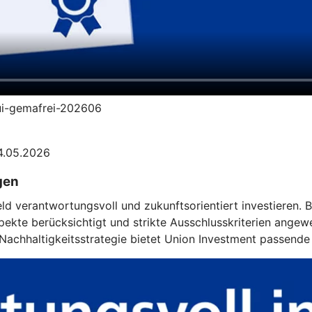
-ui-gemafrei-202606
04.05.2026
gen
eld verantwortungsvoll und zukunftsorientiert investieren.
kte berücksichtigt und strikte Ausschlusskriterien angewe
achhaltigkeitsstrategie bietet Union Investment passende