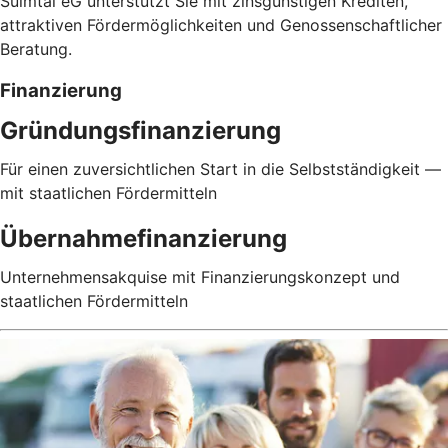
Sulmtal eG unterstützt Sie mit zinsgünstigen Krediten,
attraktiven Fördermöglichkeiten und Genossenschaftlicher
Beratung.
Finanzierung
Gründungsfinanzierung
Für einen zuversichtlichen Start in die Selbstständigkeit —
mit staatlichen Fördermitteln
Übernahmefinanzierung
Unternehmensakquise mit Finanzierungskonzept und
staatlichen Fördermitteln