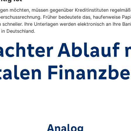
en möchten, müssen gegenüber Kreditinstituten regelmäßig 
rschussrechnung. Früher bedeutete das, haufenweise Papi
 schneller. Ihre Unterlagen werden elektronisch an Ihre Bank
 in Deutschland.