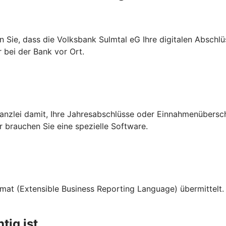
en Sie, dass die Volksbank Sulmtal eG Ihre digitalen Absch
 bei der Bank vor Ort.
rkanzlei damit, Ihre Jahresabschlüsse oder Einnahmenübers
r brauchen Sie eine spezielle Software.
at (Extensible Business Reporting Language) übermittelt. D
tig ist