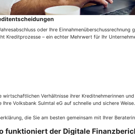
reditentscheidungen
n Jahresabschluss oder Ihre Einnahmenüberschussrechnung g
cht Kreditprozesse – ein echter Mehrwert für Ihr Unternehm
ie wirtschaftlichen Verhältnisse ihrer Kreditnehmerinnen u
ie Ihre Volksbank Sulmtal eG auf schnelle und sichere Weise
erklärung, die Sie am besten gemeinsam mit Ihrer Beraterin 
o funktioniert der Digitale Finanzberic