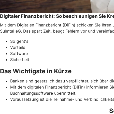
Digitaler Finanzbericht: So beschleunigen Sie K
Mit dem Digitalen Finanzbericht (DiFin) schicken Sie Ihre
Sulmtal eG. Das spart Zeit, beugt Fehlern vor und vereinfa
So geht's
Vorteile
Software
Sicherheit
Das Wichtigste in Kürze
Banken sind gesetzlich dazu verpflichtet, sich über d
Mit dem digitalen Finanzbericht (DiFin) informieren S
Buchhaltungssoftware übermittelt.
Voraussetzung ist die Teilnahme- und Verbindlichkeits
S