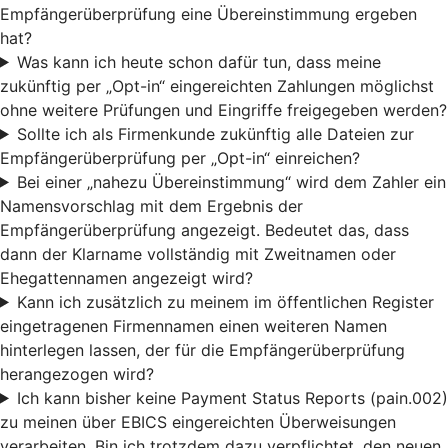
Empfängerüberprüfung eine Übereinstimmung ergeben
hat?
Was kann ich heute schon dafür tun, dass meine
zukünftig per „Opt-in“ eingereichten Zahlungen möglichst
ohne weitere Prüfungen und Eingriffe freigegeben werden?
Sollte ich als Firmenkunde zukünftig alle Dateien zur
Empfängerüberprüfung per „Opt-in“ einreichen?
Bei einer „nahezu Übereinstimmung“ wird dem Zahler ein
Namensvorschlag mit dem Ergebnis der
Empfängerüberprüfung angezeigt. Bedeutet das, dass
dann der Klarname vollständig mit Zweitnamen oder
Ehegattennamen angezeigt wird?
Kann ich zusätzlich zu meinem im öffentlichen Register
eingetragenen Firmennamen einen weiteren Namen
hinterlegen lassen, der für die Empfängerüberprüfung
herangezogen wird?
Ich kann bisher keine Payment Status Reports (pain.002)
zu meinen über EBICS eingereichten Überweisungen
verarbeiten. Bin ich trotzdem dazu verpflichtet, den neuen