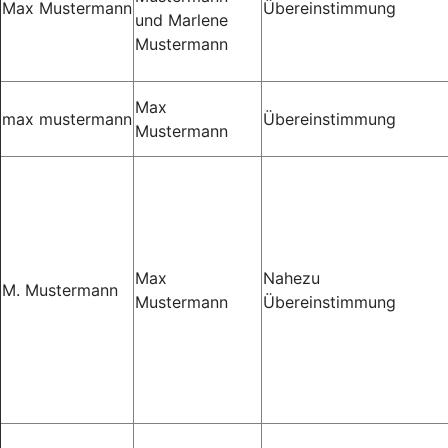
Max Mustermann
Übereinstimmung
und Marlene
Mustermann
Max
max mustermann
Übereinstimmung
Mustermann
Max
Nahezu
M. Mustermann
Mustermann
Übereinstimmung