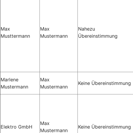
Max
Max
Nahezu
Musttermann
Mustermann
Übereinstimmung
Marlene
Max
Keine Übereinstimmung
Mustermann
Mustermann
Max
Elektro GmbH
Keine Übereinstimmung
Mustermann