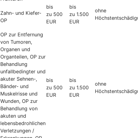
bis
bis
ohne
Zahn- und Kiefer-
zu 500
zu 1.500
Höchstentschädig
OP
EUR
EUR
OP zur Entfernung
von Tumoren,
Organen und
Organteilen, OP zur
Behandlung
unfallbedingter und
akuter Sehnen-,
bis
bis
ohne
Bänder- und
zu 500
zu 1.500
Höchstentschädig
Muskelrisse und
EUR
EUR
Wunden, OP zur
Behandlung von
akuten und
lebensbedrohlichen
Verletzungen /
Erkrankungen, OP