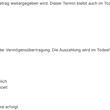
rag weitergegeben wird. Dieser Termin bleibt auch im Tode
er Vermögensübertragung. Die Auszahlung wird im Todesfall 
lich
ezeit
me erfolgt