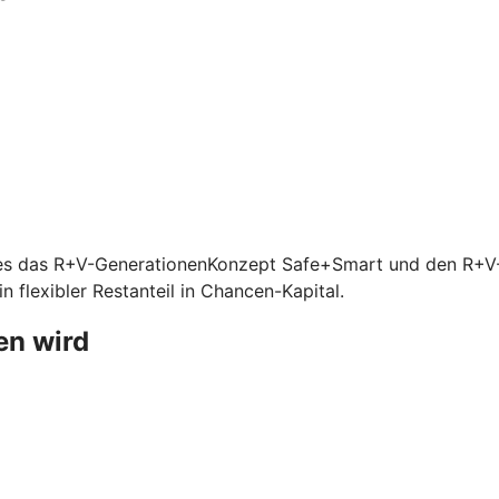
ibt es das R+V-GenerationenKonzept Safe+Smart und den R+
 flexibler Restanteil in Chancen-Kapital.
en wird