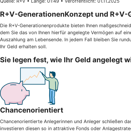
Quelle: R+V • Länge: 01:49 • Veröffentlicht: 01.11.2025
R+V-GenerationenKonzept und R+V-G
Die R+V-Generationenprodukte bieten Ihnen maßgeschneid
dem Sie das von Ihnen hierfür angelegte Vermögen auf ei
Auszahlung am Lebensende. In jedem Fall bleiben Sie rundu
Ihr Geld erhalten soll.
Sie legen fest, wie Ihr Geld angelegt w
Chancenorientiert
Chancenorientierte Anlegerinnen und Anleger schließen da
investieren diesen so in attraktive Fonds oder Anlagestrate