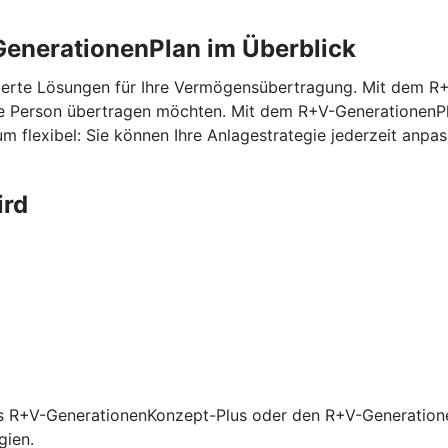
enerationenPlan im Überblick
erte Lösungen für Ihre Vermögensübertragung. Mit dem
R+
ne Person übertragen möchten. Mit dem
R+V-GenerationenP
m flexibel: Sie können Ihre Anlagestrategie jederzeit anp
ird
s R+V-GenerationenKonzept-Plus oder den R+V-Generationen
gien.