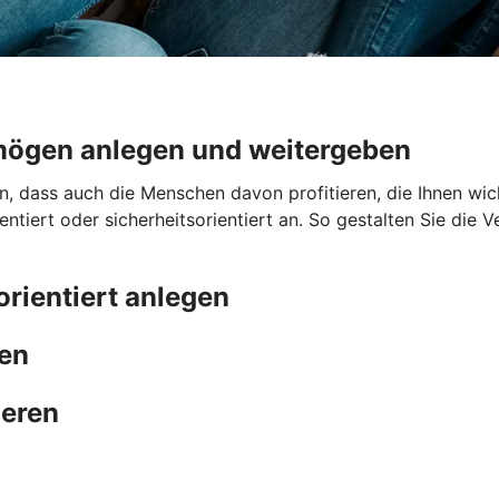
mögen anlegen und weitergeben
dass auch die Menschen davon profitieren, die Ihnen wicht
tiert oder sicherheitsorientiert an. So gestalten Sie die
orientiert anlegen
men
ieren