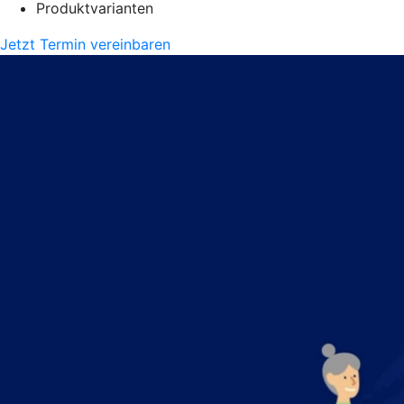
Produktvarianten
Jetzt Termin vereinbaren