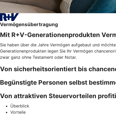
Vermögensübertragung
Mit R+V-Generationenprodukten Ver
Sie haben über die Jahre Vermögen aufgebaut und möchten, 
Generationenprodukten legen Sie Ihr Vermögen chancenorien
zwar ganz ohne Testament oder Notar.
Von sicherheitsorientiert bis chancen
Begünstigte Personen selbst bestim
Von attraktiven Steuervorteilen profit
Überblick
Vorteile