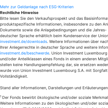
Mehr zur Geldanlage nach ESG-Kriterien
Rechtliche Hinweise
Bitte lesen Sie den Verkaufsprospekt und das Basisinformat
produktspezifische Informationen, insbesondere zu den An
Dokumente sowie die Anlagebedingungen und die Jahres- und
deutscher Sprache erhältlich beim Kundenservice der Unio
investment.de/downloads
. Weitere Informationen über nac
Ihrer Anlegerrechte in deutscher Sprache und weitere Info
investment.de/beschwerde
. Union Investment Luxembourg S
und/oder Anteilklassen eines Fonds in einem anderen Mitgli
stellen keine Handlungsempfehlung dar, sie ersetzen weder
wurde von Union Investment Luxembourg S.A. mit Sorgfalt 
Vollständigkeit.
Stand aller Informationen, Darstellungen und Erläuterungen
1
Der Fonds bewirbt ökologische und/oder soziale Merkmal
Weitere Informationen zu den ökologischen und/oder sozial