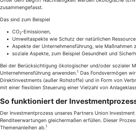
zusammengefasst.
Das sind zum Beispiel
CO
-Emissionen,
2
Umweltaspekte wie Schutz der natürlichen Ressourcen
Aspekte der Unternehmensführung, wie Maßnahmen zu
soziale Aspekte, zum Beispiel Gesundheit und Sicherh
Bei der Berücksichtigung ökologischer und/oder sozialer 
1
Unternehmensführung anwenden.
Das Fondsvermögen wird 
Direktinvestments (außer Rohstoffe) und in Form von Verb
mit einer flexiblen Steuerung einer Vielzahl von Anlageklas
So funktioniert der Investmentprozes
Der Investmentprozess unseres Partners Union Investment zi
Renditeerwartungen gleichermaßen erfüllen. Dieser Prozess
1
Themenanleihen ab.