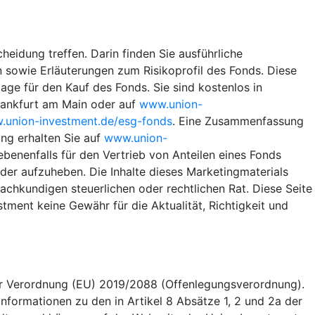
heidung treffen. Darin finden Sie ausführliche
 sowie Erläuterungen zum Risikoprofil des Fonds. Diese
ge für den Kauf des Fonds. Sie sind kostenlos in
rankfurt am Main oder auf
www.union-
union-investment.de/esg-fonds
. Eine Zusammenfassung
ng erhalten Sie auf
www.union-
benenfalls für den Vertrieb von Anteilen eines Fonds
eder aufzuheben. Die Inhalte dieses Marketingmaterials
achkundigen steuerlichen oder rechtlichen Rat. Diese Seite
ment keine Gewähr für die Aktualität, Richtigkeit und
er Verordnung (EU) 2019/2088 (Offenlegungsverordnung).
formationen zu den in Artikel 8 Absätze 1, 2 und 2a der