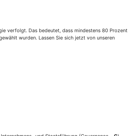
egie verfolgt. Das bedeutet, dass mindestens 80 Prozent
ewählt wurden. Lassen Sie sich jetzt von unseren
e Unternehmens- und Staatsführung (Governance –
G
)