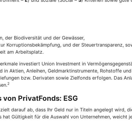
, der Biodiversität und der Gewässer,
r Korruptionsbekämpfung, und der Steuertransparenz, so
eit am Arbeitsplatz.
Merkmale investiert Union Investment in Vermögensgegenstä
in Aktien, Anleihen, Geldmarktinstrumente, Rohstoffe un
riefungen bzw. Derivaten sowie Zielfonds erfolgen. Das A
2
sen.
s von PrivatFonds: ESG
elt darauf ab, dass Ihr Geld nur in Titeln angelegt wird, 
 hat Gültigkeit für die Auswahl von Unternehmen, weicht je