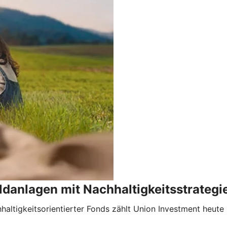
danlagen mit Nachhaltigkeitsstrategi
haltigkeitsorientierter Fonds zählt Union Investment heu