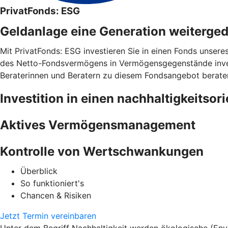
PrivatFonds: ESG
Geldanlage eine Generation weiterge
Mit PrivatFonds: ESG investieren Sie in einen Fonds unsere
des Netto-Fondsvermögens in Vermögensgegenstände invest
Beraterinnen und Beratern zu diesem Fondsangebot berate
Investition in einen nachhaltigkeitsor
Aktives Vermögensmanagement
Kontrolle von Wertschwankungen
Überblick
So funktioniert's
Chancen & Risiken
Jetzt Termin vereinbaren
Unter dem Begriff Nachhaltigkeit werden ökologische (En