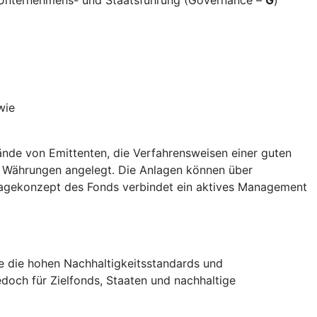
wie
nde von Emittenten, die Verfahrensweisen einer guten
d Währungen angelegt. Die Anlagen können über
nlagekonzept des Fonds verbindet ein aktives Management
die die hohen Nachhaltigkeitsstandards und
doch für Zielfonds, Staaten und nachhaltige