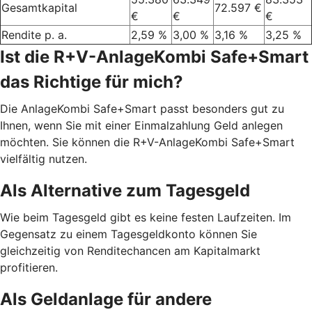
Gesamtkapital
72.597 €
€
€
€
Rendite p. a.
2,59 %
3,00 %
3,16 %
3,25 %
Ist die R+V-AnlageKombi Safe+Smart
das Richtige für mich?
Die AnlageKombi Safe+Smart passt besonders gut zu
Ihnen, wenn Sie mit einer Einmalzahlung Geld anlegen
möchten. Sie können die R+V-AnlageKombi Safe+Smart
vielfältig nutzen.
Als Alternative zum Tagesgeld
Wie beim Tagesgeld gibt es keine festen Laufzeiten. Im
Gegensatz zu einem Tagesgeldkonto können Sie
gleichzeitig von Renditechancen am Kapitalmarkt
profitieren.
Als Geldanlage für andere