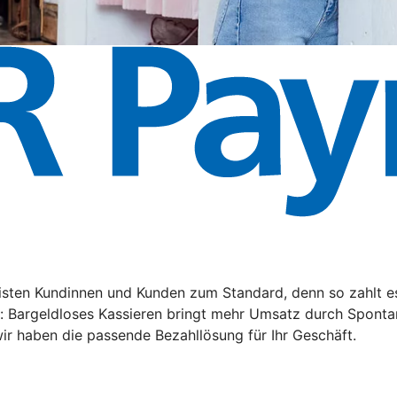
ten Kundinnen und Kunden zum Standard, denn so zahlt es s
n: Bargeldloses Kassieren bringt mehr Umsatz durch Sponta
ir haben die passende Bezahllösung für Ihr Geschäft.