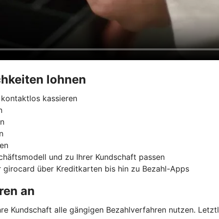
hkeiten lohnen
kontaktlos kassieren
n
rn
n
ren
chäftsmodell und zu Ihrer Kundschaft passen
 girocard über Kreditkarten bis hin zu Bezahl-Apps
ren an
e Kundschaft alle gängigen Bezahlverfahren nutzen. Letztli