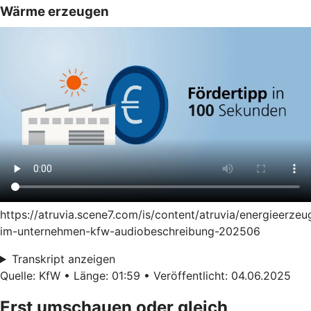
Wärme erzeugen
https://atruvia.scene7.com/is/content/atruvia/energieerze
im-unternehmen-kfw-audiobeschreibung-202506
Transkript anzeigen
Quelle: KfW • Länge: 01:59 • Veröffentlicht: 04.06.2025
Erst umschauen oder gleich